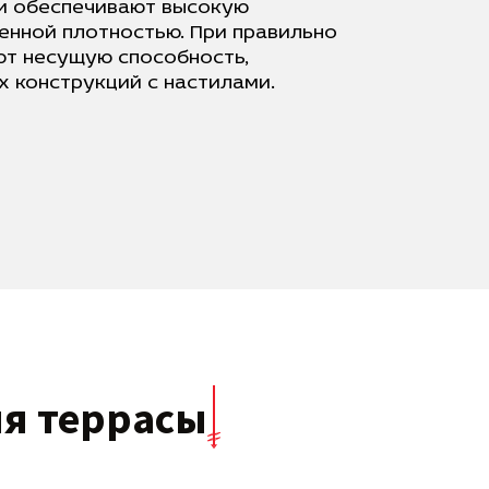
и обеспечивают высокую
менной плотностью. При правильно
т несущую способность,
 конструкций с настилами.
я террасы