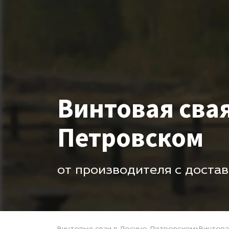
Винтовая сва
Петровском
от производителя с доста