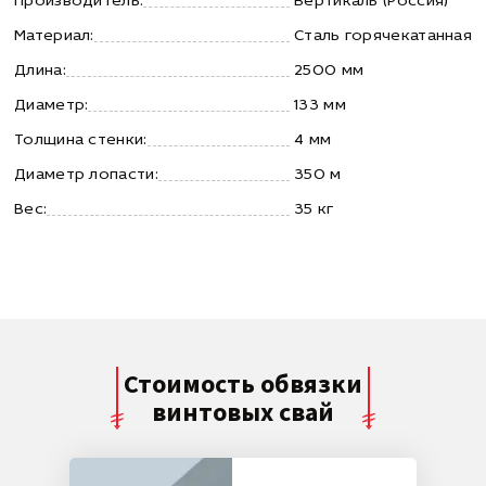
Производитель:
Вертикаль (Россия)
Материал:
Сталь горячекатанная
Длина:
2500 мм
Диаметр:
133 мм
Толщина стенки:
4 мм
Диаметр лопасти:
350 м
Вес:
35 кг
Стоимость обвязки
винтовых свай