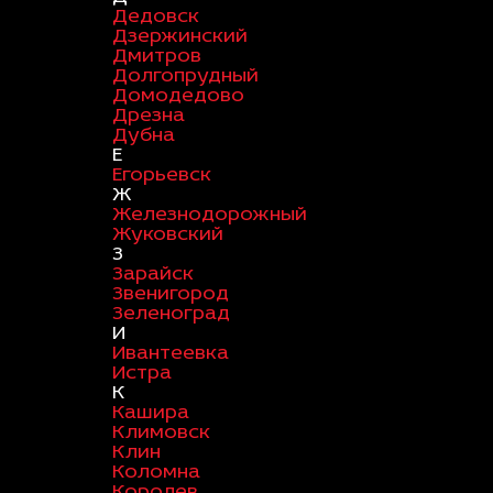
Дедовск
Дзержинский
Дмитров
Долгопрудный
Домодедово
Дрезна
Дубна
Е
Егорьевск
Ж
Железнодорожный
Жуковский
З
Зарайск
Звенигород
Зеленоград
И
Ивантеевка
Истра
К
Кашира
Климовск
Клин
Коломна
Королев