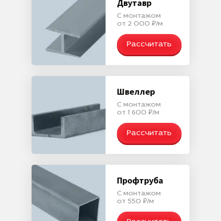
Двутавр
С монтажом
от 2 000 ₽/м
Рассчитать
Швеллер
С монтажом
от 1 600 ₽/м
Рассчитать
Профтруба
С монтажом
от 550 ₽/м