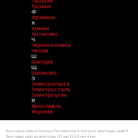
Талдом
Троицк
Ф
Фрязино
Х
Химки
Хотьково
Ч
Черноголовка
Чехов
Ш
Шатура
Щ
Щелково
Э
Электрогорск
Электросталь
Электроугли
Я
Ярославль
Яхрома
Винтовые сваи в Лосино-Петровском
Каталог винтовых свай
Винтовая свая диаметром 133 мм 2500 мм 4 мм