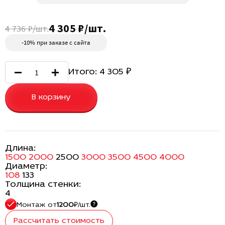
4 305 ₽/шт.
4 736 ₽/шт.
-10% при заказе с сайта
Итого:
4 305
₽
В корзину
Длина:
1500
2000
2500
3000
3500
4500
4000
Диаметр:
108
133
Толщина стенки:
4
Монтаж
от
1200
₽/шт.
Рассчитать стоимость