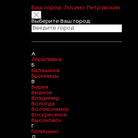
Ваш город:
Лосино-Петровский
Выберите Ваш город:
А
Апрелевка
Б
Балашиха
Бронницы
В
Верея
Видное
Владимир
Вологда
Волоколамск
Воскресенск
Высоковск
Г
Голицыно
Д