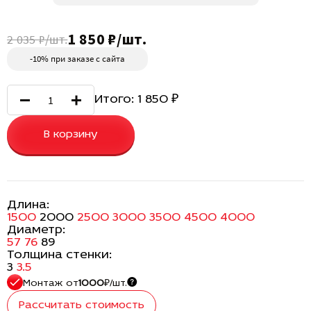
1 850 ₽/шт.
2 035 ₽/шт.
-10% при заказе с сайта
Итого:
1 850
₽
В корзину
Длина:
1500
2000
2500
3000
3500
4500
4000
Диаметр:
57
76
89
Толщина стенки:
3
3.5
Монтаж
от
1000
₽/шт.
Рассчитать стоимость