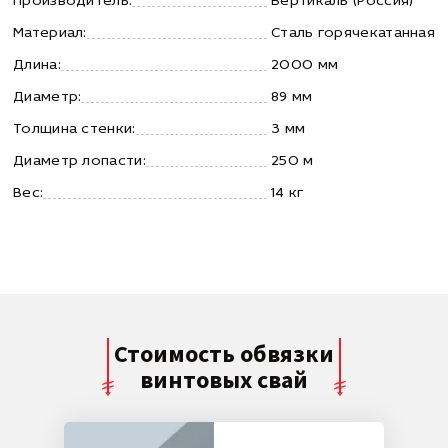
Производитель:
Вертикаль (Россия)
Материал:
Сталь горячекатанная
Длина:
2000 мм
Диаметр:
89 мм
Толщина стенки:
3 мм
Диаметр лопасти:
250 м
Вес:
14 кг
Стоимость обвязки
винтовых свай