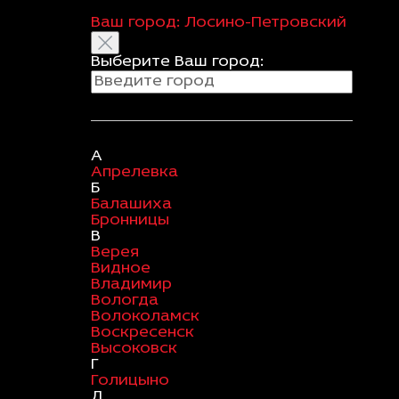
Ваш город:
Лосино-Петровский
Выберите Ваш город:
А
Апрелевка
Б
Балашиха
Бронницы
В
Верея
Видное
Владимир
Вологда
Волоколамск
Воскресенск
Высоковск
Г
Голицыно
Д