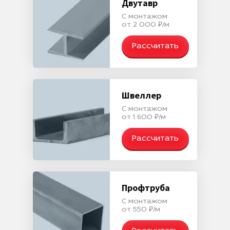
Двутавр
С монтажом
от 2 000 ₽/м
Рассчитать
Швеллер
С монтажом
от 1 600 ₽/м
Рассчитать
Профтруба
С монтажом
от 550 ₽/м