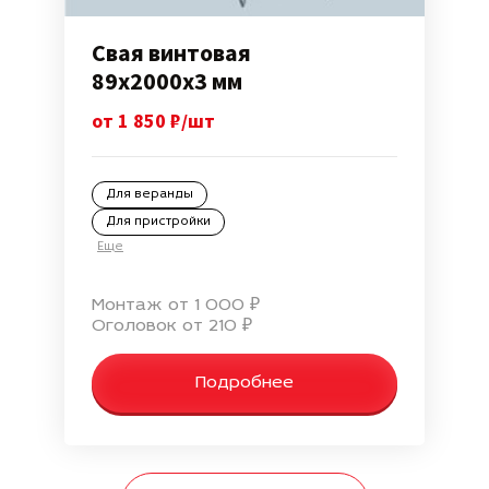
Свая винтовая
89х2000х3 мм
от 1 850 ₽/шт
Для веранды
Для пристройки
Еще
Монтаж от 1 000 ₽
Оголовок от 210 ₽
Подробнее