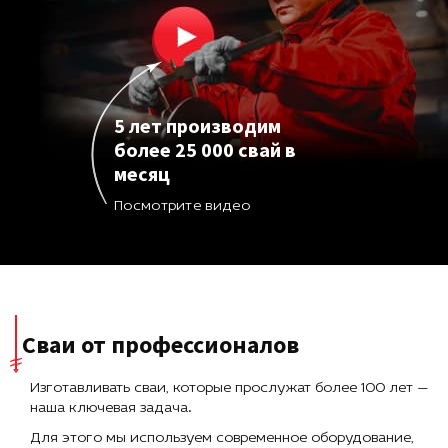
5 лет производим
более 25 000 свай в
месяц
Посмотрите видео
Сваи от профессионалов
Изготавливать сваи, которые прослужат более 100 лет —
наша ключевая задача.
Для этого мы используем современное оборудование,