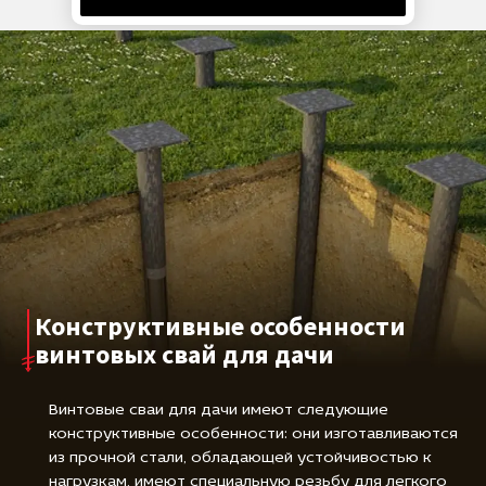
соблюдении технологии монтажа срок службы
такого фундамента может превышать несколько
десятков лет.
Конструктивные особенности
винтовых свай для дачи
Винтовые сваи для дачи имеют следующие
конструктивные особенности: они изготавливаются
из прочной стали, обладающей устойчивостью к
нагрузкам, имеют специальную резьбу для легкого