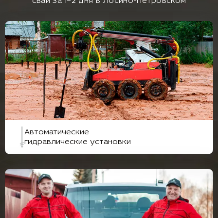
свай за 1–2 дня в Лосино-Петровском
Автоматические
гидравлические установки