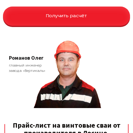
Получить расчёт
Романов Олег
главный инженер
завода «Вертикаль»
Прайс-лист на винтовые сваи от
производителя в Лосино-