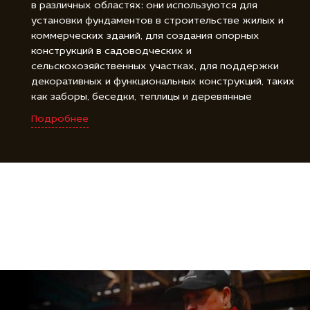
в различных областях: они используются для
установки фундаментов в строительстве жилых и
коммерческих зданий, для создания опорных
конструкций в садоводческих и
сельскохозяйственных участках, для поддержки
декоративных и функциональных конструкций, таких
как заборы, беседки, теплицы и деревянные
площадки, а также для фиксации и закрепления
Подробнее
различных объектов, включая буровые установки,
знаки и солнечные панели. Винтовые сваи для дачи
являются универсальным и надежным решением для
создания прочной и стойкой основы во многих
различных областях.