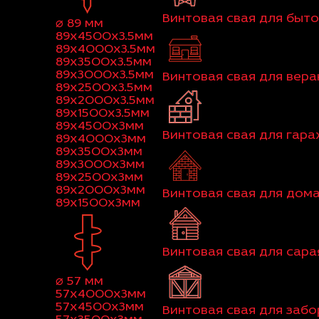
Винтовая свая для быт
⌀ 89 мм
89x4500x3.5мм
89x4000x3.5мм
89x3500x3.5мм
89x3000x3.5мм
Винтовая свая для вер
89x2500x3.5мм
89x2000x3.5мм
89x1500x3.5мм
89x4500x3мм
Винтовая свая для гар
89x4000x3мм
89x3500x3мм
89x3000x3мм
89x2500x3мм
89x2000x3мм
Винтовая свая для дома
89x1500x3мм
Винтовая свая для сара
⌀ 57 мм
57x4000x3мм
57x4500x3мм
Винтовая свая для забо