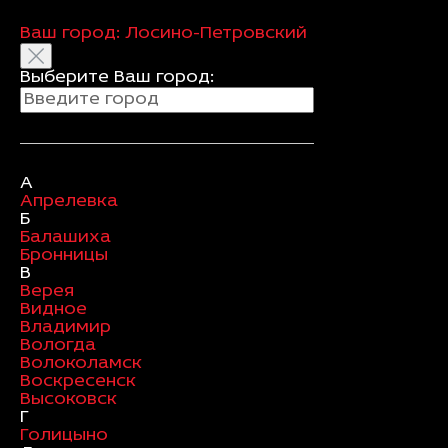
Ваш город:
Лосино-Петровский
Выберите Ваш город:
А
Апрелевка
Б
Балашиха
Бронницы
В
Верея
Видное
Владимир
Вологда
Волоколамск
Воскресенск
Высоковск
Г
Голицыно