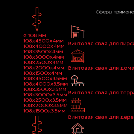
Сферы примене
⌀ 108 мм
108x4500x4мм
Винтовая свая для пирс
108x4000x4мм
108x3500x4мм
108x3000x4мм
108x2500x4мм
108x2000x4мм
Винтовая свая для дом
108x1500x4мм
108x4500x3.5мм
108x4000x3.5мм
108x3500x3.5мм
Винтовая свая для тер
108x3000x3.5мм
108x2500x3.5мм
108x2000x3.5мм
108x1500x3.5мм
Винтовая свая для дер