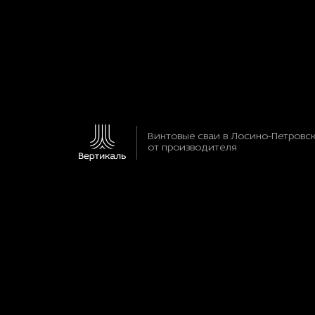
Винтовые сваи в Лосино-Петровс
от производителя