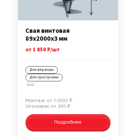
Свая винтовая
89х2000х3 мм
от 1 850 ₽/шт
Для веранды
Для пристройки
Еще
Монтаж от 1 000 ₽
Оголовок от 210 ₽
Подробнее