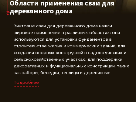
Области применения сваи для
деревянного дома
Винтовые сваи для деревянного дома нашли
широкое применение в различных областях: они
используются для установки фундаментов в
строительстве жилых и коммерческих зданий, для
создания опорных конструкций в садоводческих и
сельскохозяйственных участках, для поддержки
декоративных и функциональных конструкций, таких
как заборы, беседки, теплицы и деревянные
площадки, а также для фиксации и закрепления
Подробнее
различных объектов, включая буровые установки,
знаки и солнечные панели. Винтовые сваи для
деревянного дома являются универсальным и
надежным решением для создания прочной и
стойкой основы во многих различных областях.