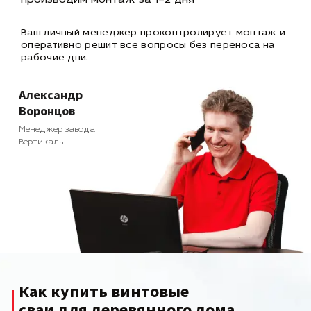
производим монтаж за 1–2 дня
Ваш личный менеджер проконтролирует монтаж и
оперативно
решит все вопросы без переноса на
рабочие дни.
Александр
Воронцов
Менеджер завода
Вертикаль
Как купить винтовые
сваи для деревянного дома