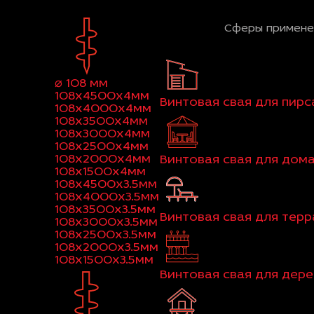
Сферы примене
⌀ 108 мм
108x4500x4мм
Винтовая свая для пирс
108x4000x4мм
108x3500x4мм
108x3000x4мм
108x2500x4мм
108x2000x4мм
Винтовая свая для дом
108x1500x4мм
108x4500x3.5мм
108x4000x3.5мм
108x3500x3.5мм
Винтовая свая для тер
108x3000x3.5мм
108x2500x3.5мм
108x2000x3.5мм
108x1500x3.5мм
Винтовая свая для дер