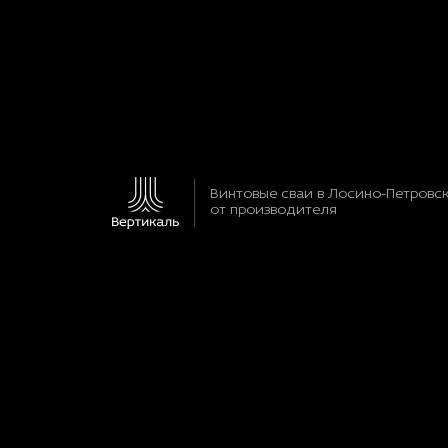
Винтовые сваи в Лосино-Петровс
от производителя