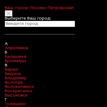
Ваш город:
Лосино-Петровский
Выберите Ваш город:
А
Апрелевка
Б
Балашиха
Бронницы
В
Верея
Видное
Владимир
Вологда
Волоколамск
Воскресенск
Высоковск
Г
Голицыно