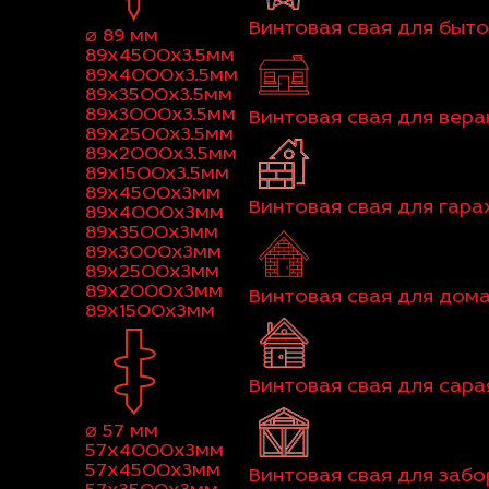
Винтовая свая для быт
⌀ 89 мм
89x4500x3.5мм
89x4000x3.5мм
89x3500x3.5мм
89x3000x3.5мм
Винтовая свая для вер
89x2500x3.5мм
89x2000x3.5мм
89x1500x3.5мм
89x4500x3мм
Винтовая свая для гар
89x4000x3мм
89x3500x3мм
89x3000x3мм
89x2500x3мм
89x2000x3мм
Винтовая свая для дома
89x1500x3мм
Винтовая свая для сара
⌀ 57 мм
57x4000x3мм
57x4500x3мм
Винтовая свая для забо