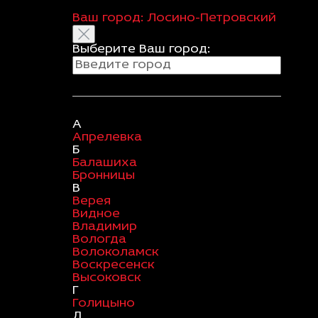
Ваш город:
Лосино-Петровский
Выберите Ваш город:
А
Апрелевка
Б
Балашиха
Бронницы
В
Верея
Видное
Владимир
Вологда
Волоколамск
Воскресенск
Высоковск
Г
Голицыно
Д