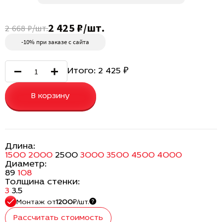
2 425 ₽/шт.
2 668 ₽/шт.
-10% при заказе с сайта
Итого:
2 425
₽
В корзину
Длина:
1500
2000
2500
3000
3500
4500
4000
Диаметр:
89
108
Толщина стенки:
3
3.5
Монтаж
от
1200
₽/шт.
Рассчитать стоимость