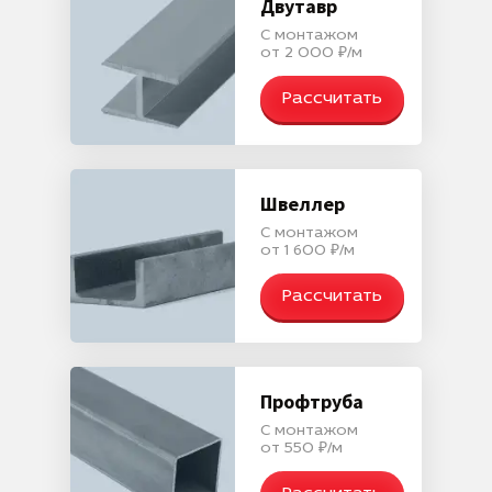
Двутавр
С монтажом
от 2 000 ₽/м
Рассчитать
Швеллер
С монтажом
от 1 600 ₽/м
Рассчитать
Профтруба
С монтажом
от 550 ₽/м