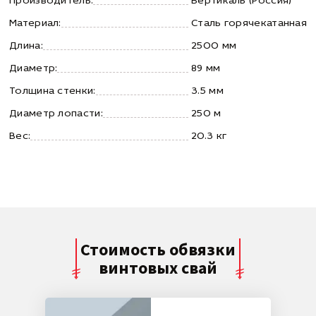
Производитель:
Вертикаль (Россия)
Материал:
Сталь горячекатанная
Длина:
2500 мм
Диаметр:
89 мм
Толщина стенки:
3.5 мм
Диаметр лопасти:
250 м
Вес:
20.3 кг
Стоимость обвязки
винтовых свай